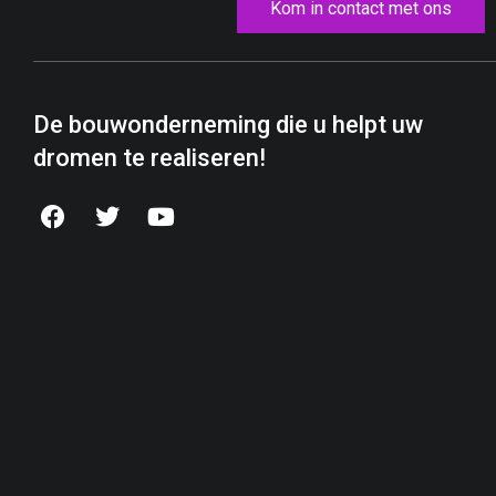
Kom in contact met ons
De bouwonderneming die u helpt uw
dromen te realiseren!