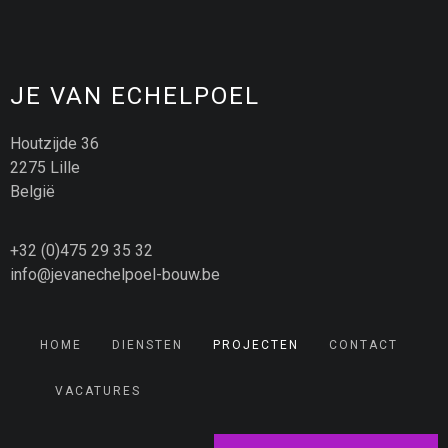
JE VAN ECHELPOEL
Houtzijde 36
2275 Lille
België
+32 (0)475 29 35 32
info@jevanechelpoel-bouw.be
HOME
DIENSTEN
PROJECTEN
CONTACT
VACATURES