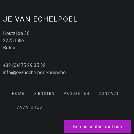
JE VAN ECHELPOEL
Houtzijde 36
2275 Lille
België
+32 (0)475 29 35 32
info@jevanechelpoel-bouw.be
HOME
DIENSTEN
PROJECTEN
CONTACT
VACATURES
Kom in contact met ons