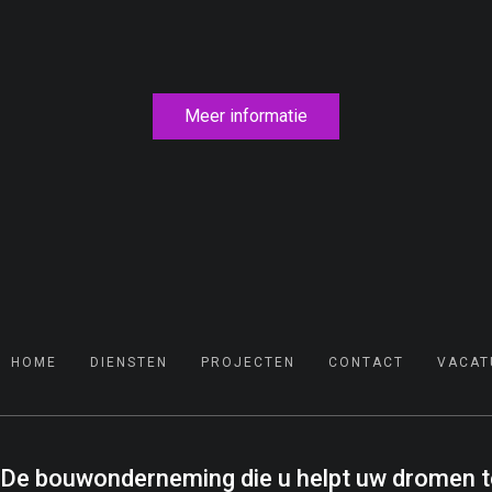
Meer informatie
HOME
DIENSTEN
PROJECTEN
CONTACT
VACAT
De bouwonderneming die u helpt uw dromen te