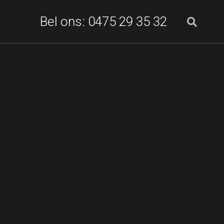
Bel ons: 0475 29 35 32