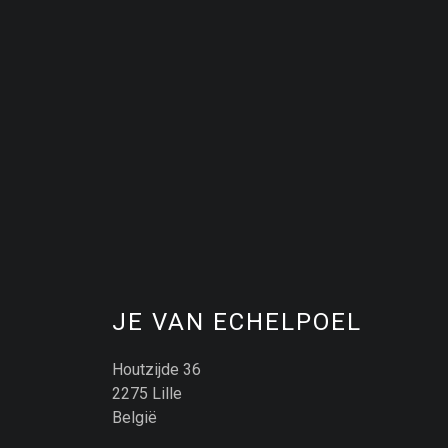
JE VAN ECHELPOEL
Houtzijde 36
2275 Lille
België