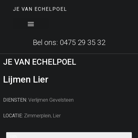
JE VAN ECHELPOEL
Bel ons: 0475 29 35 32
JE VAN ECHELPOEL
Lijmen Lier
DIENSTEN:
Verlijmen Gevelsteen
LOCATIE:
Zimmerplein, Lier
Status Project
100%