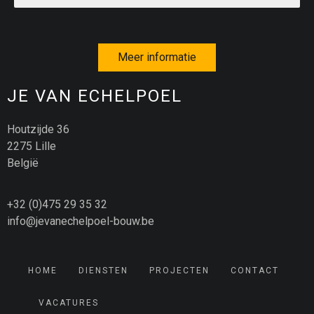
Meer informatie
JE VAN ECHELPOEL
Houtzijde 36
2275 Lille
België
+32 (0)475 29 35 32
info@jevanechelpoel-bouw.be
HOME
DIENSTEN
PROJECTEN
CONTACT
VACATURES