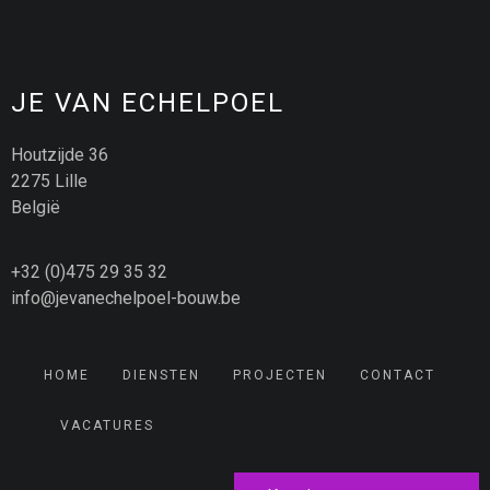
JE VAN ECHELPOEL
Houtzijde 36
2275 Lille
België
+32 (0)475 29 35 32
info@jevanechelpoel-bouw.be
HOME
DIENSTEN
PROJECTEN
CONTACT
VACATURES