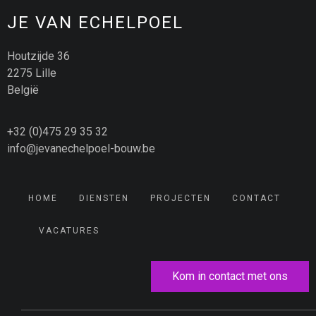
JE VAN ECHELPOEL
Houtzijde 36
2275 Lille
België
+32 (0)475 29 35 32
info@jevanechelpoel-bouw.be
HOME
DIENSTEN
PROJECTEN
CONTACT
VACATURES
Kom in contact met ons