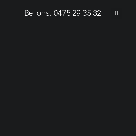
Bel ons: 0475 29 35 32