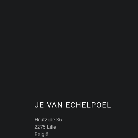
JE VAN ECHELPOEL
Houtzijde 36
2275 Lille
België